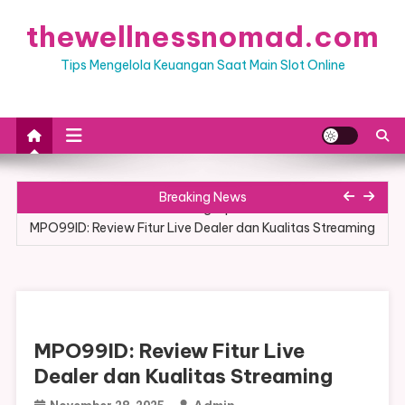
Skip
thewellnessnomad.com
to
content
Tips Mengelola Keuangan Saat Main Slot Online
Dunia Slot dan Misteri Kekuatan Segitiga Suci yang Menunggu
Breaking News
Terungkap!
MPO99ID: Review Fitur Live Dealer dan Kualitas Streaming
MEGAWIN888 – Layanan Support 24 Jam Profesional dan
Responsif, Membuat Pengalaman Bermain Lebih Nyaman
Mengungkap Rahasia Link Khusus Agen Thailand yang Tidak
Diketahui Oleh Public
Terungkapnya Pendapatan Nessie Judge dari YouTube yang
MPO99ID: Review Fitur Live
Menggemparkan Netizen
Dealer dan Kualitas Streaming
Dunia Slot dan Misteri Kekuatan Segitiga Suci yang Menunggu