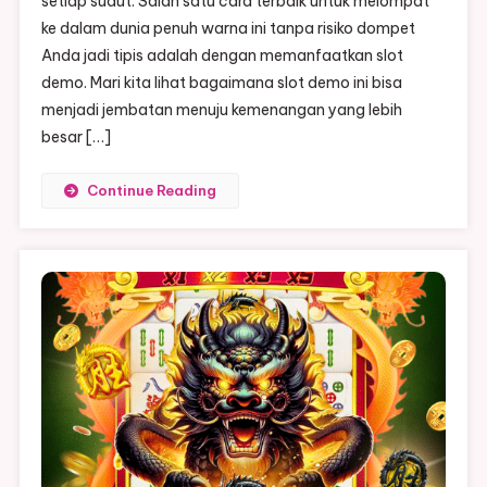
setiap sudut. Salah satu cara terbaik untuk melompat
ke dalam dunia penuh warna ini tanpa risiko dompet
Anda jadi tipis adalah dengan memanfaatkan slot
demo. Mari kita lihat bagaimana slot demo ini bisa
menjadi jembatan menuju kemenangan yang lebih
besar […]
Continue Reading